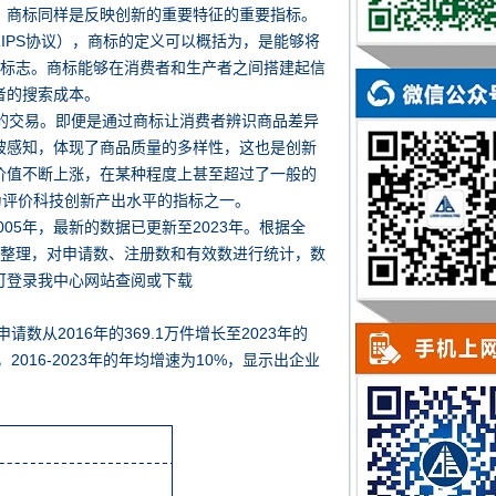
，商标同样是反映创新的重要特征的重要指标。
IPS协议）
，商标的定义可以概括为，是能够将
性标志。商标能够在消费者和生产者之间搭建起信
者的搜索成本。
的交易。即便是通过商标让消费者辨识商品差异
被感知，体现了商品质量的多样性，这也是创新
价值不断上涨，在某种程度上甚至超过了一般的
为评价科技创新产出水平的指标之一。
05年，最新的数据已更新至2023年。根据全
别整理，对申请数、注册数和有效数进行统计，数
可登录我中心网站查阅或下载
从2016年的369.1万件增长至2023年的
件，2016-2023年的年均增速为10%，显示出企业