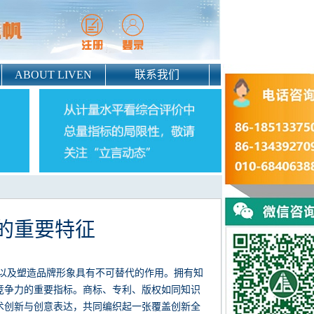
ABOUT LIVEN
联系我们
的重要特征
以及塑造品牌形象具有不可替代的作用。拥有知
竞争力的重要指标。商标、专利、版权如同知识
术创新与创意表达，共同编织起一张覆盖创新全