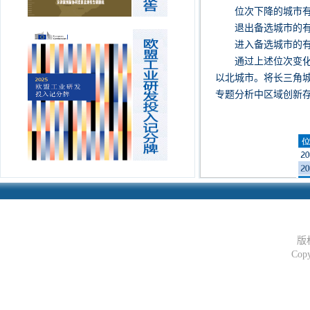
位次下降的城市
退出备选城市的
进入备选城市的
通过上述位次变
以北城市。将长三角
专题分析中区域创新存
版
Copy