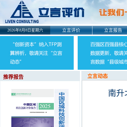
立言评价
立言报告
2026年8月8日星期六
立言动态
推荐报告
南升